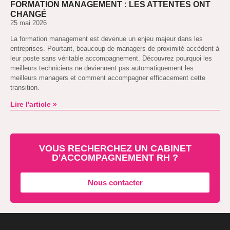
FORMATION MANAGEMENT : LES ATTENTES ONT
CHANGÉ
25 mai 2026
La formation management est devenue un enjeu majeur dans les
entreprises. Pourtant, beaucoup de managers de proximité accèdent à
leur poste sans véritable accompagnement. Découvrez pourquoi les
meilleurs techniciens ne deviennent pas automatiquement les
meilleurs managers et comment accompagner efficacement cette
transition.
Lire l'article »
VOUS RECHERCHEZ UN CABINET
D'ACCOMPAGNEMENT RH ?
Nous contacter