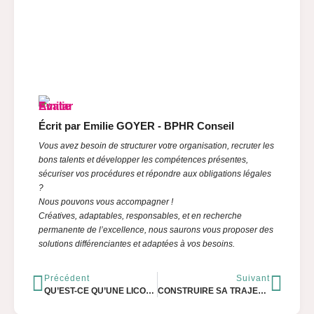
Écrit par Emilie GOYER - BPHR Conseil
Vous avez besoin de structurer votre organisation, recruter les
bons talents et développer les compétences présentes,
sécuriser vos procédures et répondre aux obligations légales
?
Nous pouvons vous accompagner !
Créatives, adaptables, responsables, et en recherche
permanente de l’excellence, nous saurons vous proposer des
solutions différenciantes et adaptées à vos besoins.
Précédent
Suivant
QU’EST-CE QU’UNE LICORNE EN RH ?
CONSTRUIRE SA TRAJECTOIRE RH, LE DÉFI DES TPE/PME