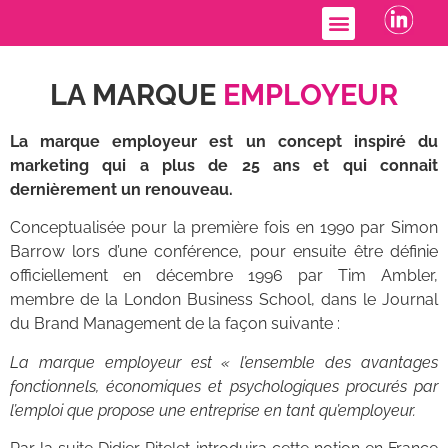
Accompagnement RH
LA MARQUE
EMPLOYEUR
La marque employeur
est un concept inspiré du
marketing qui a plus de 25 ans et qui connait
dernièrement un renouveau.
Conceptualisée pour la première fois en 1990 par Simon
Barrow lors d’une conférence, pour ensuite être définie
officiellement en décembre 1996 par Tim Ambler,
membre de la London Business School, dans le Journal
du Brand Management de la façon suivante :
La marque employeur est « l’ensemble des avantages
fonctionnels, économiques et psychologiques procurés par
l’emploi que propose une entreprise en tant qu’employeur.