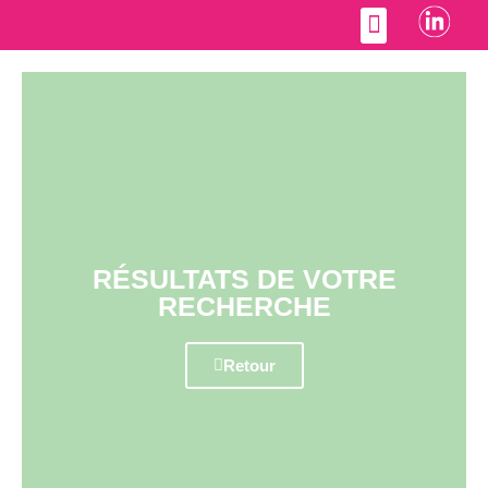
Accompagnement RH
RÉSULTATS DE VOTRE
RECHERCHE
Retour