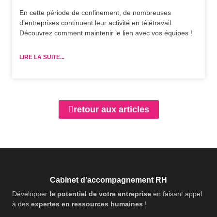
En cette période de confinement, de nombreuses
d’entreprises continuent leur activité en télétravail.
Découvrez comment maintenir le lien avec vos équipes !
LIRE LA SUITE...
retour aux articles
Cabinet d'accompagnement RH
Développer
le potentiel de votre entreprise
en faisant appel
à des
expertes en ressources humaines
!