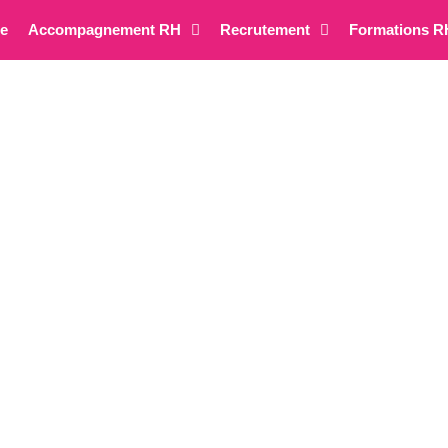
re
Accompagnement RH
Recrutement
Formations R