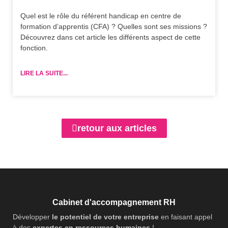
Quel est le rôle du référent handicap en centre de
formation d’apprentis (CFA) ? Quelles sont ses missions ?
Découvrez dans cet article les différents aspect de cette
fonction.
LIRE LA SUITE...
retour aux articles
Cabinet d'accompagnement RH
Développer
le potentiel de votre entreprise
en faisant appel
à des
expertes en ressources humaines
!