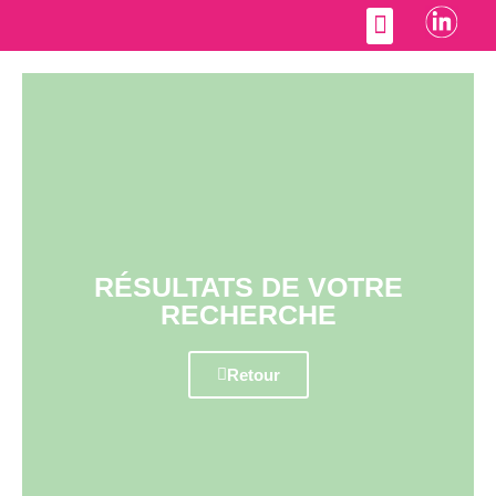
Accompagnement RH
RÉSULTATS DE VOTRE
RECHERCHE
Retour