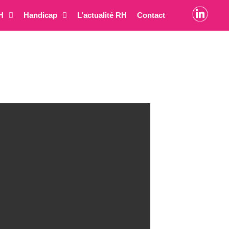
H
Handicap
L’actualité RH
Contact