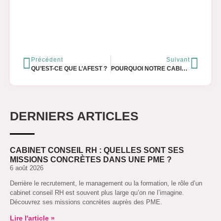
Précédent
Suivant
QU’EST-CE QUE L’AFEST ?
POURQUOI NOTRE CABINET DE RESSOURCES HUMAINES NE RESSEMBLERA JAMAIS À UN AUTRE
DERNIERS ARTICLES
CABINET CONSEIL RH : QUELLES SONT SES
MISSIONS CONCRÈTES DANS UNE PME ?
6 août 2026
Derrière le recrutement, le management ou la formation, le rôle d’un
cabinet conseil RH est souvent plus large qu’on ne l’imagine.
Découvrez ses missions concrètes auprès des PME.
Lire l'article »