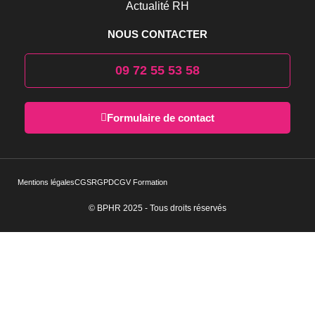
Actualité RH
NOUS CONTACTER
09 72 55 53 58
Formulaire de contact
Mentions légales
CGS
RGPD
CGV Formation
© BPHR 2025 - Tous droits réservés